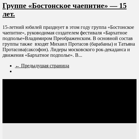
Группе «Бостонское чаепитие» — 15
лет.
15-летний юбилей празднует в этом году группа «Бостонское
чаепитие», руководимая создателем фестиваля «Бархатное
подполье»Владимиром Преображенским. В основной состав
группы также входят Михаил Протасов (барабаны) и Татьяна
Протасова(саксофон). Лидеры московского рок-декаданса и
движения «Бархатное подполье». В...
← Предыдущая страница
Соцсети: