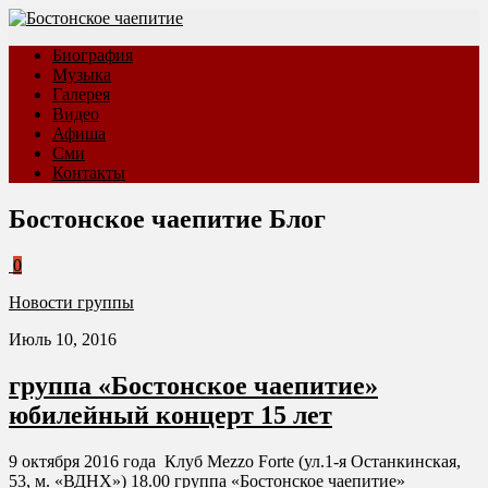
Биография
Музыка
Галерея
Видео
Афиша
Сми
Контакты
Бостонское чаепитие
Блог
0
Новости группы
Июль 10, 2016
группа «Бостонское чаепитие»
юбилейный концерт 15 лет
9 октября 2016 года Клуб Mezzo Forte (ул.1-я Останкинская,
53, м. «ВДНХ») 18.00 группа «Бостонское чаепитие»