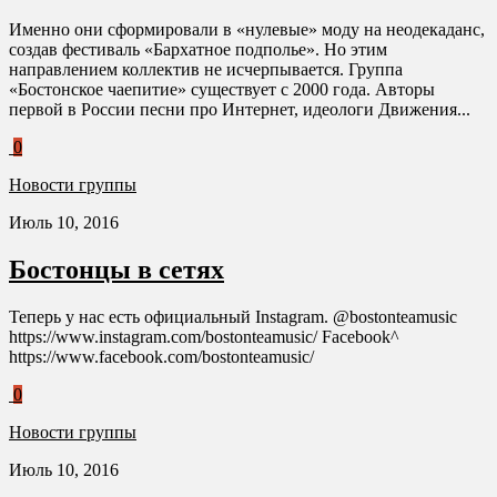
Именно они сформировали в «нулевые» моду на неодекаданс,
создав фестиваль «Бархатное подполье». Но этим
направлением коллектив не исчерпывается. Группа
«Бостонское чаепитие» существует с 2000 года. Авторы
первой в России песни про Интернет, идеологи Движения...
0
Новости группы
Июль 10, 2016
Бостонцы в сетях
Теперь у нас есть официальный Instagram. @bostonteamusic
https://www.instagram.com/bostonteamusic/ Facebook^
https://www.facebook.com/bostonteamusic/
0
Новости группы
Июль 10, 2016