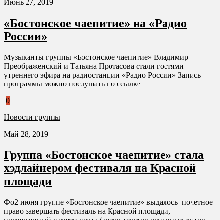
Июнь 27, 2019
«Бостонское чаепитие» на «Радио
России»
Музыканты группы «Бостонское чаепитие» Владимир
Преображенский и Татьяна Протасова стали гостями
утреннего эфира на радиостанции «Радио России» Запись
программы можно послушать по ссылке
0
Новости группы
Май 28, 2019
Группа «Бостонское чаепитие» стала
хэдлайнером фестиваля на Красной
площади
Фо2 июня группе «Бостонское чаепитие» выдалось почетное
право завершать фестиваль на Красной площади,
посвященный памяти поэта (автор текстов основных хитов