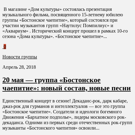
В магазине «Дом культуры» состоялась презентация
музыкального фильма, посвященного 15-летнему юбилею
группы «Бостонское чаепитие», который состоялся при
участии музыкантов групп «Наутилус Помпилиус» и
«Аквариум» . Исторический концерт прошел в рамках 10-го
сезона «Дома культуры». «Бостонское чаепитие»...
0
Новости группы
Апрель 28, 2018
20 мая — группа «Бостонское
чаепитие»: новый состав, новые песни
Единственный концерт в сезоне! Декаданс-рок, дарк кабаре,
джаз-рок для гурманов и интеллектуалов — все это группа
«Бостонское чаепитие». Создатели и идеологи богемного
Движения «Бархатное подполье», лидеры московского рок-
декаданса. Одними из первых среди отечественных рок-групп
музыканты «Бостонского чаепития» освоили...