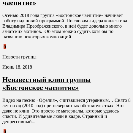
чаепитие»
Осенью 2018 года группа «Бостонское чаепитие» начинает
работу над новой программой. По словам лидера коллектива
Владимира Преображенского, в ней будет довольно много
азиатских мотивов. Об этом можно судить хотя бы по
названию некоторых композиций...
0
Новости группы
Июнь 18, 2018
Неизвестный клип группы
«Бостонское чаепитие»
Видео на песню «Офелия», считавшееся утерянным… Снято 8
лет назад (2010 год) при невероятных обстоятельствах. Это
даже не клип. Это просто те материалы, которые удалось
спасти. И удивительные люди в кадре. Странный и
депрессивный...
0