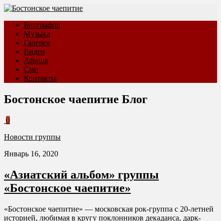
Биография
Музыка
Галерея
Видео
Афиша
Сми
Контакты
Бостонское чаепитие
Блог
0
Новости группы
Январь 16, 2020
«Азиатский альбом» группы
«Бостонское чаепитие»
«Бостонское чаепитие» — московская рок-группа с 20-летней
историей, любимая в кругу поклонников декаданса, дарк-