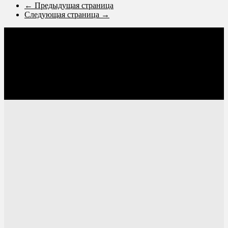
← Предыдущая страница
Следующая страница →
Соцсети: