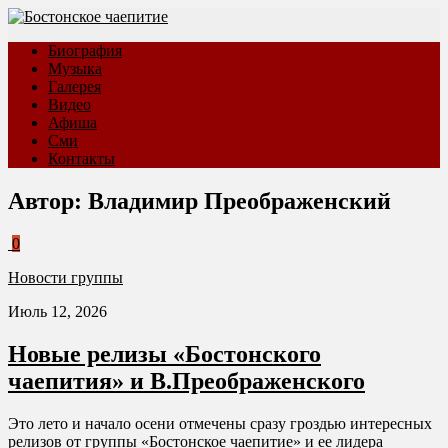
Биография
Музыка
Галерея
Видео
Афиша
Сми
Контакты
Автор:
Владимир Преображенский
0
Новости группы
Июль 12, 2026
Новые релизы «Бостонского
чаепития» и В.Преображенского
Это лето и начало осени отмечены сразу гроздью интересных
релизов от группы «Бостонское чаепитие» и ее лидера