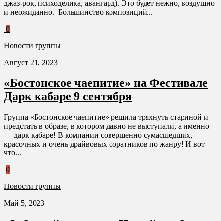
джаз-рок, психоделика, авангард). Это будет нежно, воздушно
и неожиданно. Большинство композиций...
0
Новости группы
Август 21, 2023
«Бостонское чаепитие» на Фестивале
Дарк кабаре 9 сентября
Группа «Бостонское чаепитие» решила тряхнуть стариной и
предстать в образе, в котором давно не выступали, а именно
— дарк кабаре! В компании совершенно сумасшедших,
красочных и очень драйвовых соратников по жанру! И вот
что...
0
Новости группы
Май 5, 2023