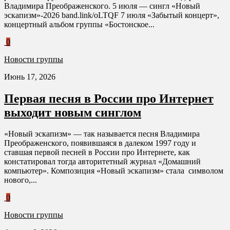
Владимира Преображенского. 5 июля — сингл «Новый
эскапизм»-2026 band.link/oLTQF 7 июля «Забытый концерт»,
концертный альбом группы «Бостонское...
0
Новости группы
Июнь 17, 2026
Первая песня в России про Интернет
выходит новым синглом
«Новый эскапизм» — так называется песня Владимира
Преображенского, появившаяся в далеком 1997 году и
ставшая первой песней в России про Интернете, как
констатировал тогда авторитетный журнал «Домашний
компьютер». Композиция «Новый эскапизм» стала символом
нового,...
0
Новости группы