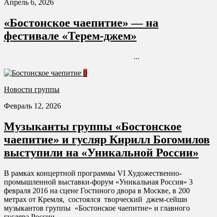
Апрель 6, 2026
«Бостонское чаепитие» — на
фестивале «Терем-джем»
...
0
Новости группы
Февраль 12, 2026
Музыканты группы «Бостонское
чаепитие» и гусляр Кирилл Богомилов
выступили на «Уникальной России»
В рамках концертной программы VI Художественно-
промышленной выставки-форум «Уникальная Россия» 3
февраля 2016 на сцене Гостиного двора в Москве, в 200
метрах от Кремля, состоялся творческий джем-сейшн
музыкантов группы «Бостонское чаепитие» и главного
гусляра России,...