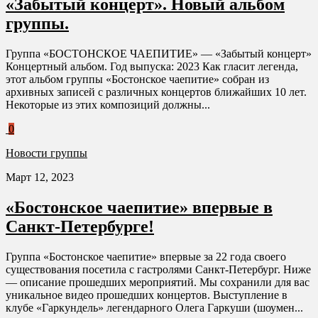
«Забытый концерт». Новый альбом
группы.
Группа «БОСТОНСКОЕ ЧАЕПИТИЕ» — «Забытый концерт»
Концертный альбом. Год выпуска: 2023 Как гласит легенда,
этот альбом группы «Бостонское чаепитие» собран из
архивных записей с различных концертов ближайших 10 лет.
Некоторые из этих композиций должны...
0
Новости группы
Март 12, 2023
«Бостонское чаепитие» впервые в
Санкт-Петербурге!
Группа «Бостонское чаепитие» впервые за 22 года своего
существования посетила с гастролями Санкт-Петербург. Ниже
— описание прошедших мероприятий. Мы сохранили для вас
уникальное видео прошедших концертов. Выступление в
клубе «Гаркундель» легендарного Олега Гаркуши (шоумен...