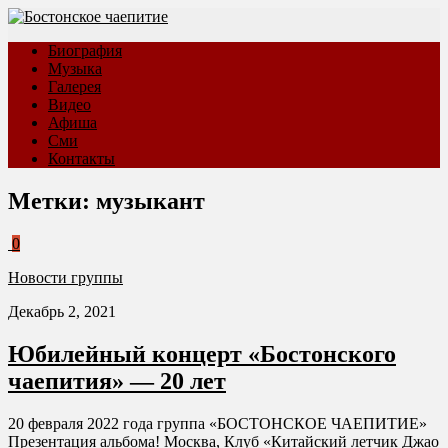
Биография
Музыка
Галерея
Видео
Афиша
Сми
Контакты
Метки:
музыкант
0
Новости группы
Декабрь 2, 2021
Юбилейный концерт «Бостонского
чаепития» — 20 лет
20 февраля 2022 года группа «БОСТОНСКОЕ ЧАЕПИТИЕ»
Презентация альбома! Москва, Клуб «Китайский летчик Джао