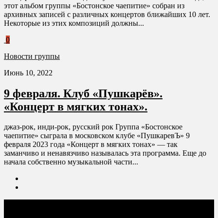
этот альбом группы «Бостонское чаепитие» собран из
архивных записей с различных концертов ближайших 10 лет.
Некоторые из этих композиций должны...
0
Новости группы
Июнь 10, 2022
9 февраля. Клуб «Пушкарёв».
«Концерт в мягких тонах».
джаз-рок, инди-рок, русский рок Группа «Бостонское
чаепитие» сыграла в московском клубе «ПушкаревЪ» 9
февраля 2023 года «Концерт в мягких тонах» — так
заманчиво и ненавязчиво называлась эта программа. Еще до
начала собственно музыкальной части...
Соцсети: