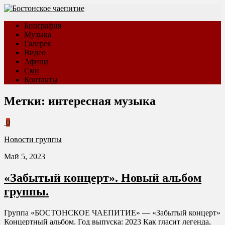
Биография
Музыка
Галерея
Видео
Афиша
Сми
Контакты
Метки:
интересная музыка
0
Новости группы
Май 5, 2023
«Забытый концерт». Новый альбом
группы.
Группа «БОСТОНСКОЕ ЧАЕПИТИЕ» — «Забытый концерт»
Концертный альбом. Год выпуска: 2023 Как гласит легенда,