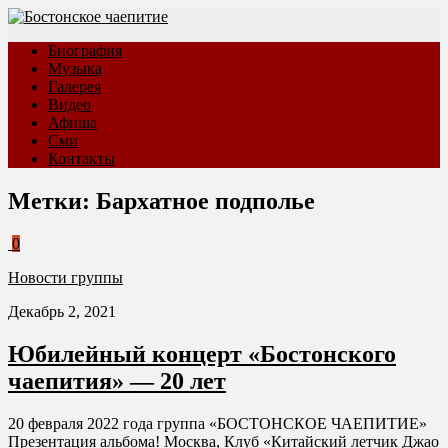
Биография
Музыка
Галерея
Видео
Афиша
Сми
Контакты
Метки:
Бархатное подполье
0
Новости группы
Декабрь 2, 2021
Юбилейный концерт «Бостонского
чаепития» — 20 лет
20 февраля 2022 года группа «БОСТОНСКОЕ ЧАЕПИТИЕ»
Презентация альбома! Москва, Клуб «Китайский летчик Джао