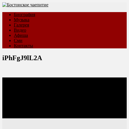
Биография
Музыка
Галерея
Видео
Афиша
Сми
Контакты
iPhFgJ9lL2A
Соцсети: