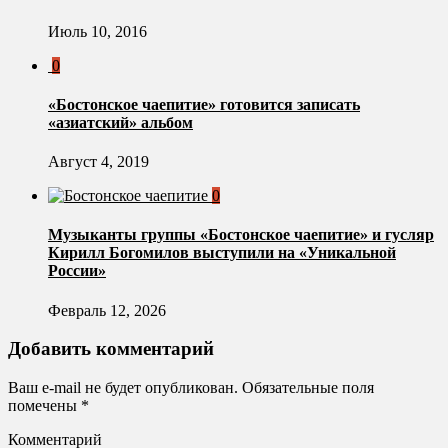
Июль 10, 2016
0
«Бостонское чаепитие» готовится записать
«азиатский» альбом
Август 4, 2019
0
Музыканты группы «Бостонское чаепитие» и гусляр
Кирилл Богомилов выступили на «Уникальной
России»
Февраль 12, 2026
Добавить комментарий
Ваш e-mail не будет опубликован.
Обязательные поля
помечены
*
Комментарий