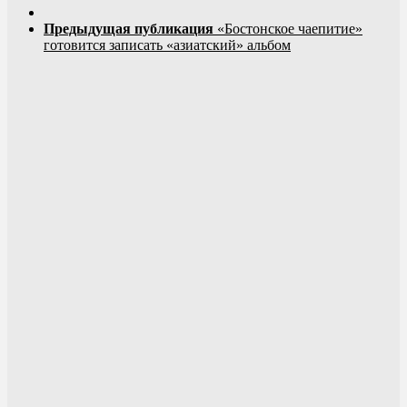
Предыдущая публикация
«Бостонское чаепитие»
готовится записать «азиатский» альбом