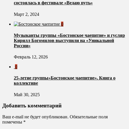
состоялась в фестивале «Ведаю путь»
Март 2, 2024
0
Музыканты группы «Бостонское чаепитие» и гусляр
Кирилл Богомилов выступили на «Уникальной
России»
Февраль 12, 2026
0
25-летие группы»Бостонское чаепитие». Книга о
коллективе
Май 30, 2025
Добавить комментарий
Ваш e-mail не будет опубликован.
Обязательные поля
помечены
*