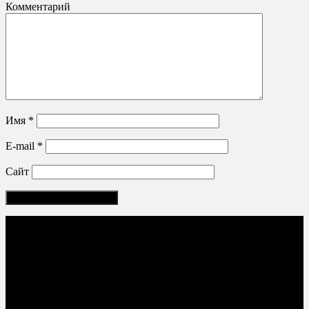
Комментарий
Имя
*
E-mail
*
Сайт
Соцсети: