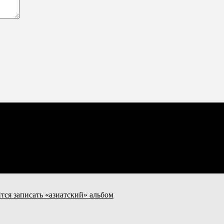
тся записать «азиатский» альбом