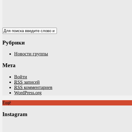
Рубрики
Новости группы
Мета
Войти
RSS
записей
RSS
комментариев
WordPress.org
Ещё
Instagram